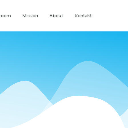
room
Mission
About
Kontakt